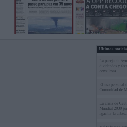
Últimas notici
La pareja de Ayu
dividendos y fac
consultora
El uso personal d
Comunidad de M
La crisis de Ceuta
Mundial 2030 ju
agachar la cabez