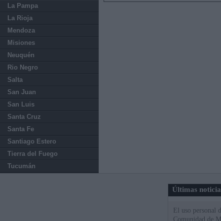
La Pampa
La Rioja
Mendoza
Misiones
Neuquén
Rio Negro
Salta
San Juan
San Luis
Santa Cruz
Santa Fe
Santiago Estero
Tierra del Fuego
Tucumán
Últimas notici
El uso personal d
Comunidad de M