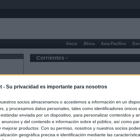
Inicio
África
Asia-Pacífico
Eur
Corrientes
t -
Su privacidad es importante para nosotros
nuestros socios almacenamos o accedemos a información en un disposi
s, y procesamos datos personales, tales como identificadores únicos 
 estándar enviada por un dispositivo, para personalizar contenidos y a
 anuncios y del contenido e información sobre el público, así como pa
 y mejorar productos. Con su permiso, nosotros y nuestros socios podem
alización geográfica precisa e identificación mediante las característic