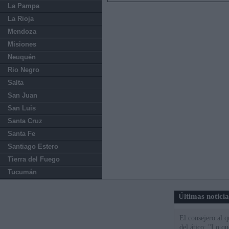
La Pampa
La Rioja
Mendoza
Misiones
Neuquén
Rio Negro
Salta
San Juan
San Luis
Santa Cruz
Santa Fe
Santiago Estero
Tierra del Fuego
Tucumán
Últimas notici
El consejero al 
del ático: "Lo q