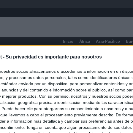
Inicio
África
Asia-Pacífico
Eur
Bolívar
t -
Su privacidad es importante para nosotros
nuestros socios almacenamos o accedemos a información en un disposi
s, y procesamos datos personales, tales como identificadores únicos 
 estándar enviada por un dispositivo, para personalizar contenidos y a
 anuncios y del contenido e información sobre el público, así como pa
 y mejorar productos. Con su permiso, nosotros y nuestros socios podem
alización geográfica precisa e identificación mediante las característic
s. Puede hacer clic para otorgarnos su consentimiento a nosotros y a n
 que llevemos a cabo el procesamiento previamente descrito. De forma 
er a información más detallada y cambiar sus preferencias antes de o
nsentimiento. Tenga en cuenta que algún procesamiento de sus datos