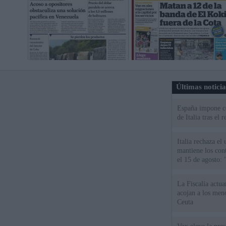
Últimas notici
España impone co
de Italia tras el
Italia rechaza e
mantiene los cont
el 15 de agosto:
La Fiscalía actu
acojan a los meno
Ceuta