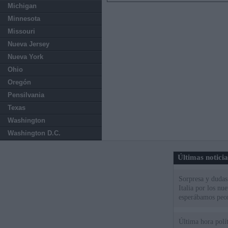
Michigan
Minnesota
Missouri
Nueva Jersey
Nueva York
Ohio
Oregón
Pensilvania
Texas
Washington
Washington D.C.
Últimas notici
Sorpresa y dudas 
Italia por los nu
esperábamos peo
Última hora políti