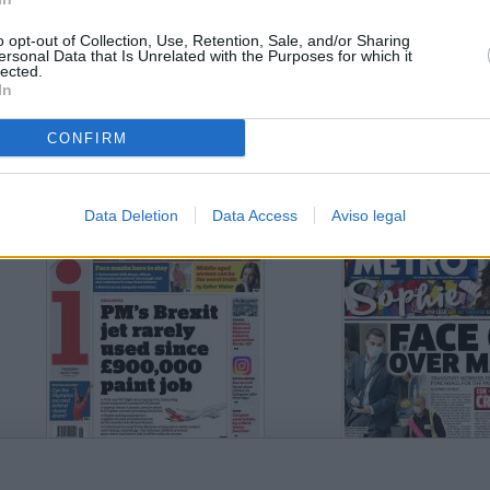
o opt-out of Collection, Use, Retention, Sale, and/or Sharing
ersonal Data that Is Unrelated with the Purposes for which it
lected.
In
CONFIRM
o Unido
Data Deletion
Data Access
Aviso legal