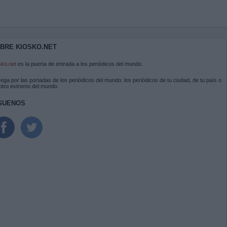
BRE KIOSKO.NET
sko.net
es la puerta de entrada a los periódicos del mundo.
ega por las portadas de los periódicos del mundo: los periódicos de tu ciudad, de tu país o
 otro extremo del mundo.
GUENOS