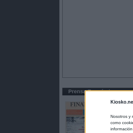
Prensa Económica
Kiosko.ne
Nosotros y 
como cookie
información