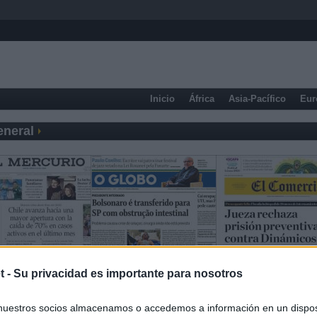
Inicio
África
Asia-Pacífico
Eur
eneral
t -
Su privacidad es importante para nosotros
nuestros socios almacenamos o accedemos a información en un disposi