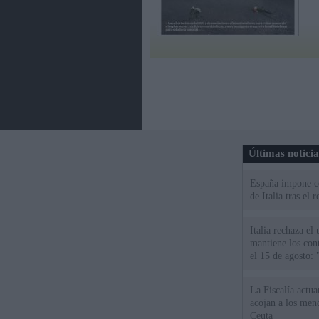
Últimas notici
España impone co
de Italia tras el
Italia rechaza e
mantiene los cont
el 15 de agosto:
La Fiscalía actu
acojan a los meno
Ceuta