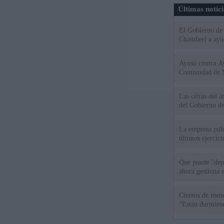
Últimas notic
El Gobierno de 
Chamberí a ayud
Ayuso contra Ay
Comunidad de 
Las cifras del á
del Gobierno d
La empresa públ
últimos ejercic
Qué puede "depu
ahora gestiona 
Cientos de meno
“Están durmiend