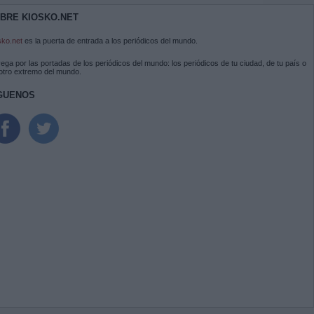
BRE KIOSKO.NET
sko.net
es la puerta de entrada a los periódicos del mundo.
ega por las portadas de los periódicos del mundo: los periódicos de tu ciudad, de tu país o
 otro extremo del mundo.
GUENOS