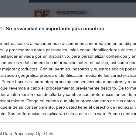
t -
Su privacidad es importante para nosotros
nuestros socios almacenamos o accedemos a información en un disposi
s, y procesamos datos personales, tales como identificadores únicos 
 estándar enviada por un dispositivo, para personalizar contenidos y a
 anuncios y del contenido e información sobre el público, así como pa
 y mejorar productos. Con su permiso, nosotros y nuestros socios podem
alización geográfica precisa e identificación mediante las característic
s. Puede hacer clic para otorgarnos su consentimiento a nosotros y a n
 que llevemos a cabo el procesamiento previamente descrito. De forma 
er a información más detallada y cambiar sus preferencias antes de o
nsentimiento. Tenga en cuenta que algún procesamiento de sus datos
querir de su consentimiento, pero usted tiene el derecho de rechazar t
to. Sus preferencias se aplicarán solo a este sitio web. Puede cambia
s en cualquier momento entrando de nuevo en este sitio web o visitan
privacidad.
l Data Processing Opt Outs