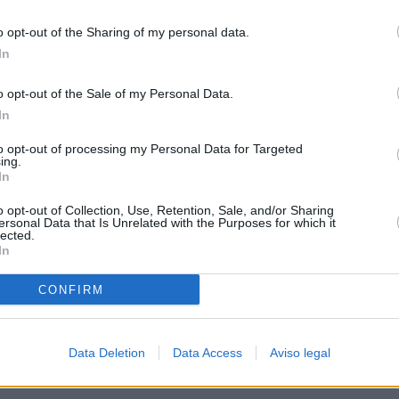
o opt-out of the Sharing of my personal data.
In
o opt-out of the Sale of my Personal Data.
In
to opt-out of processing my Personal Data for Targeted
ing.
In
o opt-out of Collection, Use, Retention, Sale, and/or Sharing
ersonal Data that Is Unrelated with the Purposes for which it
lected.
In
CONFIRM
Data Deletion
Data Access
Aviso legal