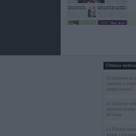
Últimas notici
El Gobierno da un
controles a viaj
proporcionales"
El Gobierno rech
ministros acudan 
de Ceuta
La Fiscalía actu
acojan a los meno