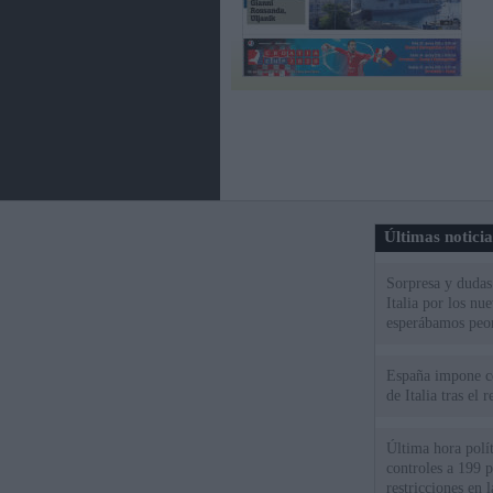
Últimas notici
Sorpresa y dudas 
Italia por los nu
esperábamos peo
España impone co
de Italia tras el
Última hora polít
controles a 199 p
restricciones en l