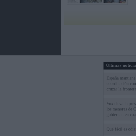
Últimas notici
España mantiene l
coordinación con
cruzar la fronter
Vox eleva la pres
los menores de C
gobiernan en coa
Qué fácil es odi