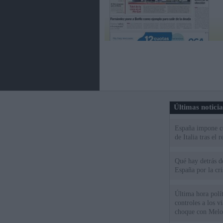
Últimas notici
España impone co
de Italia tras el
Qué hay detrás d
España por la cri
Última hora polít
controles a los vi
choque con Melo