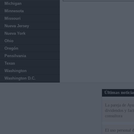
Michigan
Minnesota
Missouri
Nueva Jersey
Nueva York
Ohio
Oregón
Pensilvania
Texas
Washington
Washington D.C.
Últimas notici
La pareja de Ayu
dividendos y fac
consultora
El uso personal d