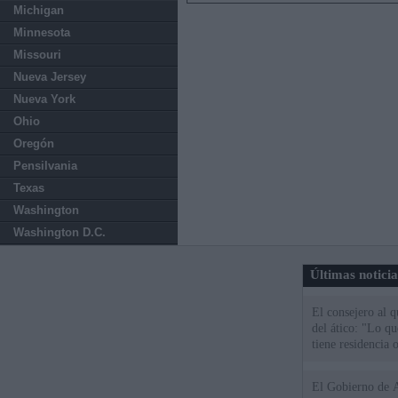
Michigan
Minnesota
Missouri
Nueva Jersey
Nueva York
Ohio
Oregón
Pensilvania
Texas
Washington
Washington D.C.
Últimas notici
El consejero al 
del ático: "Lo q
tiene residencia o
El Gobierno de A