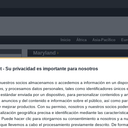
Inicio
África
Asia-Pacífico
Eur
Maryland
t -
Su privacidad es importante para nosotros
nuestros socios almacenamos o accedemos a información en un disposi
s, y procesamos datos personales, tales como identificadores únicos 
 estándar enviada por un dispositivo, para personalizar contenidos y a
 anuncios y del contenido e información sobre el público, así como pa
 y mejorar productos. Con su permiso, nosotros y nuestros socios podem
alización geográfica precisa e identificación mediante las característic
s. Puede hacer clic para otorgarnos su consentimiento a nosotros y a n
 que llevemos a cabo el procesamiento previamente descrito. De forma 