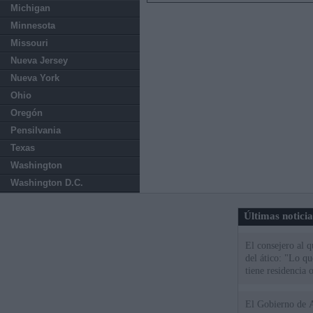
Michigan
Minnesota
Missouri
Nueva Jersey
Nueva York
Ohio
Oregón
Pensilvania
Texas
Washington
Washington D.C.
Últimas notici
El consejero al 
del ático: "Lo q
tiene residencia o
El Gobierno de A