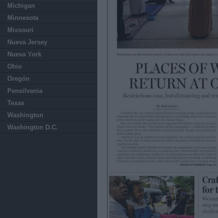
Michigan
Minnesota
Missouri
Nueva Jersey
Nueva York
Ohio
Oregón
Pensilvania
Texas
Washington
Washington D.C.