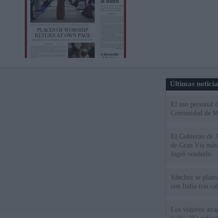
Últimas notici
El uso personal d
Comunidad de M
El Gobierno de A
de Gran Vía más
logró venderlo
Sánchez se plant
con Italia tras c
Los viajeros atra