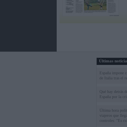
Últimas notici
España impone co
de Italia tras el
Qué hay detrás d
España por la cri
Última hora polít
viajeros que llega
controles: “Es ri