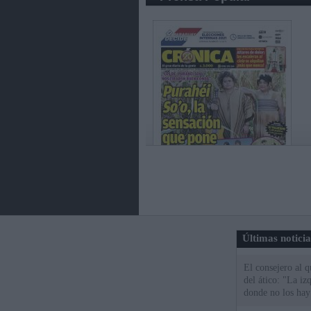
Últimas notici
El consejero al 
del ático: "La iz
donde no los hay