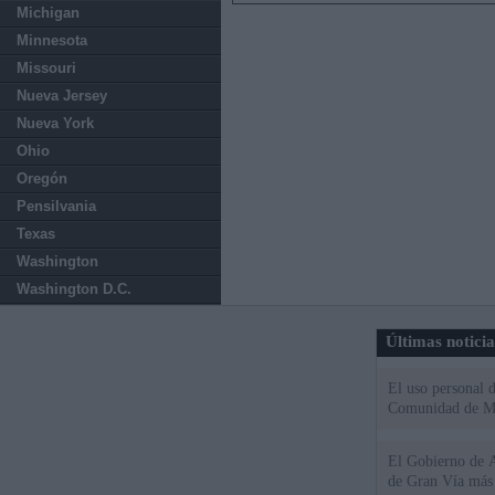
Michigan
Minnesota
Missouri
Nueva Jersey
Nueva York
Ohio
Oregón
Pensilvania
Texas
Washington
Washington D.C.
Últimas notici
El uso personal d
Comunidad de M
El Gobierno de A
de Gran Vía más