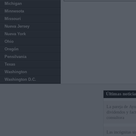
Michigan
Minnesota
Missouri
Nueva Jersey
Nueva York
Ohio
Oregón
Pensilvania
Texas
Washington
Washington D.C.
Últimas notici
La pareja de Ayu
dividendos y fac
consultora
Las incógnitas s