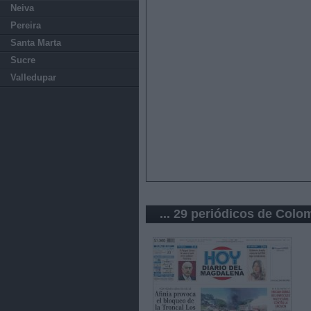
Neiva
Pereira
Santa Marta
Sucre
Valledupar
... 29 periódicos de Colo