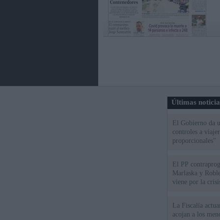
Últimas notici
El Gobierno da un
controles a viaj
proporcionales"
El PP contraprog
Marlaska y Roble
viene por la cris
La Fiscalía actu
acojan a los meno