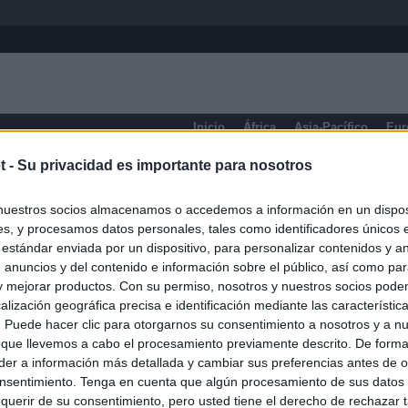
Inicio
África
Asia-Pacífico
Eur
t -
Su privacidad es importante para nosotros
eneral
nuestros socios almacenamos o accedemos a información en un disposi
s, y procesamos datos personales, tales como identificadores únicos 
 estándar enviada por un dispositivo, para personalizar contenidos y a
 anuncios y del contenido e información sobre el público, así como pa
 y mejorar productos. Con su permiso, nosotros y nuestros socios podem
alización geográfica precisa e identificación mediante las característic
s. Puede hacer clic para otorgarnos su consentimiento a nosotros y a n
 que llevemos a cabo el procesamiento previamente descrito. De forma 
er a información más detallada y cambiar sus preferencias antes de o
nsentimiento. Tenga en cuenta que algún procesamiento de sus datos
querir de su consentimiento, pero usted tiene el derecho de rechazar t