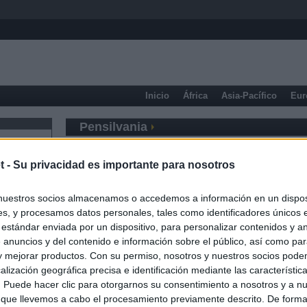
Inicio
África
Asia-Pacífico
Eur
Pensilvania
t -
Su privacidad es importante para nosotros
nuestros socios almacenamos o accedemos a información en un disposi
s, y procesamos datos personales, tales como identificadores únicos 
 estándar enviada por un dispositivo, para personalizar contenidos y a
 anuncios y del contenido e información sobre el público, así como pa
 y mejorar productos. Con su permiso, nosotros y nuestros socios podem
alización geográfica precisa e identificación mediante las característic
s. Puede hacer clic para otorgarnos su consentimiento a nosotros y a n
 que llevemos a cabo el procesamiento previamente descrito. De forma 