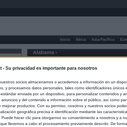
Inicio
África
Asia-Pacífico
Eur
Alabama
t -
Su privacidad es importante para nosotros
nuestros socios almacenamos o accedemos a información en un disposi
s, y procesamos datos personales, tales como identificadores únicos 
 estándar enviada por un dispositivo, para personalizar contenidos y a
 anuncios y del contenido e información sobre el público, así como pa
 y mejorar productos. Con su permiso, nosotros y nuestros socios podem
alización geográfica precisa e identificación mediante las característic
s. Puede hacer clic para otorgarnos su consentimiento a nosotros y a n
 que llevemos a cabo el procesamiento previamente descrito. De forma 