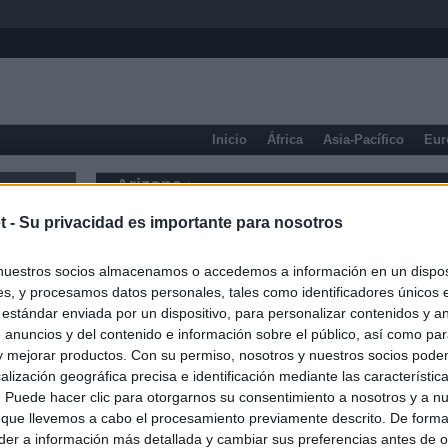
Inicio
África
Asia-Pacífico
Eur
Arizona
t -
Su privacidad es importante para nosotros
nuestros socios almacenamos o accedemos a información en un disposi
s, y procesamos datos personales, tales como identificadores únicos 
 estándar enviada por un dispositivo, para personalizar contenidos y a
 anuncios y del contenido e información sobre el público, así como pa
 y mejorar productos. Con su permiso, nosotros y nuestros socios podem
alización geográfica precisa e identificación mediante las característic
s. Puede hacer clic para otorgarnos su consentimiento a nosotros y a n
 que llevemos a cabo el procesamiento previamente descrito. De forma 
er a información más detallada y cambiar sus preferencias antes de o