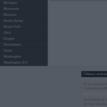
Michigan
Minnesota
Missouri
Nueva Jersey
Nueva York
Ohio
Oregón
Pensilvania
Texas
Washington
Washington D.C.
Últimas notici
El uso personal d
Comunidad de M
El Gobierno de A
de Gran Vía más