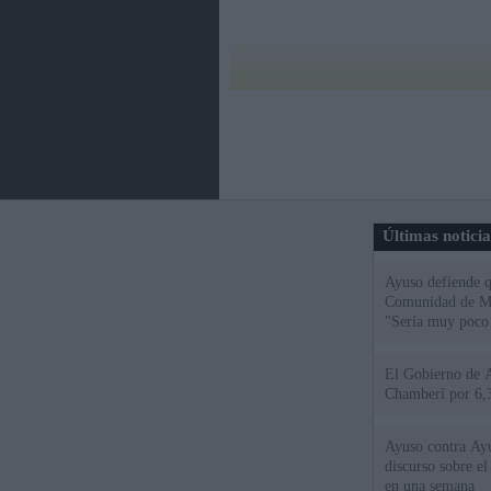
Últimas notici
Ayuso defiende q
Comunidad de Mad
"Sería muy poco 
El Gobierno de A
Chamberí por 6,3
Ayuso contra Ay
discurso sobre e
en una semana