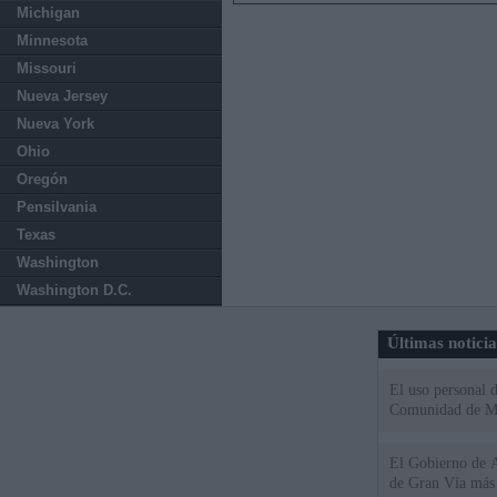
Michigan
Minnesota
Missouri
Nueva Jersey
Nueva York
Ohio
Oregón
Pensilvania
Texas
Washington
Washington D.C.
Últimas notici
El uso personal d
Comunidad de M
El Gobierno de A
de Gran Vía más