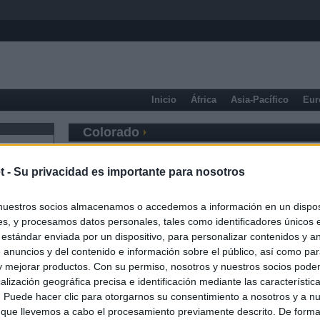
Inicio
África
Asia-Pacífico
Eur
Colorado
t -
Su privacidad es importante para nosotros
nuestros socios almacenamos o accedemos a información en un disposi
s, y procesamos datos personales, tales como identificadores únicos 
 estándar enviada por un dispositivo, para personalizar contenidos y a
 anuncios y del contenido e información sobre el público, así como pa
 y mejorar productos. Con su permiso, nosotros y nuestros socios podem
alización geográfica precisa e identificación mediante las característic
s. Puede hacer clic para otorgarnos su consentimiento a nosotros y a n
 que llevemos a cabo el procesamiento previamente descrito. De forma 