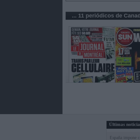
... 11 periódicos de Cana
Últimas notici
España impone co