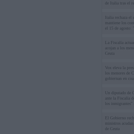
de Italia tras el
Italia rechaza e
mantiene los cont
el 15 de agosto:
La Fiscalía actu
acojan a los meno
Ceuta
Vox eleva la pres
los menores de C
gobiernan en coa
Un diputado de 
ante la Fiscalía 
los inmigrantes”
El Gobierno rech
ministros acudan 
de Ceuta