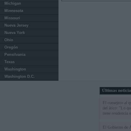
Michigan
Minnesota
Missouri
Nueva Jersey
Nueva York
Ohio
Oregón
Pensilvania
Texas
Washington
Washington D.C.
Últimas notici
El consejero al 
del ático: "Lo q
tiene residencia o
El Gobierno de A