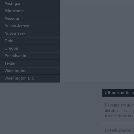
Michigan
Minnesota
Missouri
Nueva Jersey
Nueva York
Ohio
Oregón
Pensilvania
Texas
Washington
Washington D.C.
Últimas notici
El consejero al 
del ático: "Lo q
tiene residencia o
El Gobierno de A