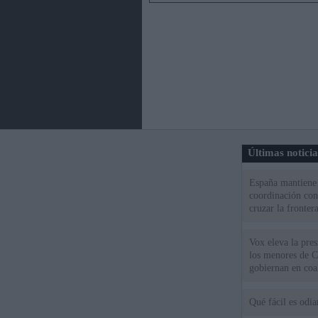
Últimas notici
España mantiene l
coordinación con
cruzar la fronter
Vox eleva la pres
los menores de C
gobiernan en coa
Qué fácil es odi