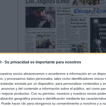
t -
Su privacidad es importante para nosotros
nuestros socios almacenamos o accedemos a información en un disposi
s, y procesamos datos personales, tales como identificadores únicos 
 estándar enviada por un dispositivo, para personalizar contenidos y a
 anuncios y del contenido e información sobre el público, así como pa
 y mejorar productos. Con su permiso, nosotros y nuestros socios podem
alización geográfica precisa e identificación mediante las característic
s. Puede hacer clic para otorgarnos su consentimiento a nosotros y a n