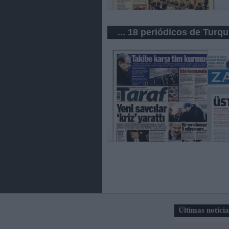
... 18 periódicos de Turqu
Últimas notici