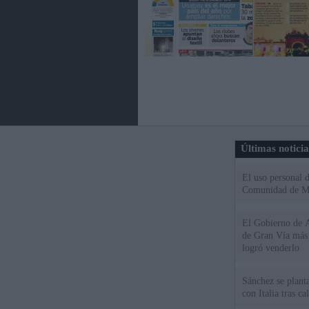
Últimas notici
El uso personal d
Comunidad de M
El Gobierno de A
de Gran Vía más
logró venderlo
Sánchez se plant
con Italia tras c