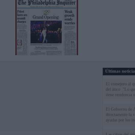
Últimas notici
El consejero al 
del ático: "Lo q
tiene residencia o
El Gobierno de A
directamente la 
ayudas por los i
Las cifras del át