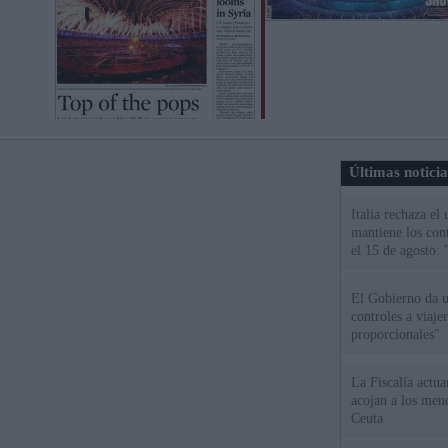
Últimas notici
Italia rechaza e
mantiene los cont
el 15 de agosto:
El Gobierno da un
controles a viaj
proporcionales"
La Fiscalía actu
acojan a los meno
Ceuta