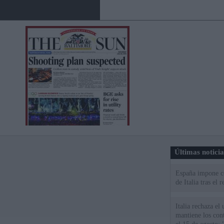
Últimas notici
España impone co
de Italia tras el
Italia rechaza e
mantiene los cont