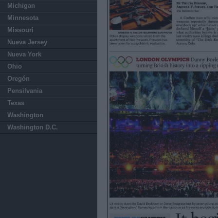
Michigan
Minnesota
Missouri
Nueva Jersey
Nueva York
Ohio
Oregón
Pensilvania
Texas
Washington
Washington D.C.