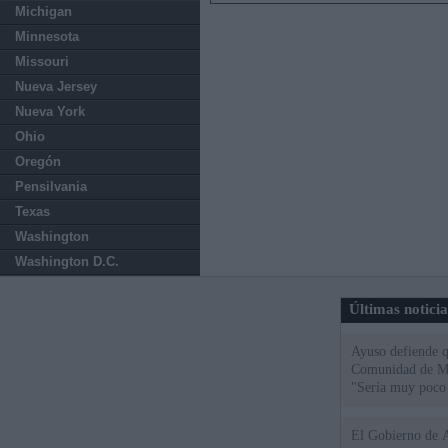
Michigan
Minnesota
Missouri
Nueva Jersey
Nueva York
Ohio
Oregón
Pensilvania
Texas
Washington
Washington D.C.
Últimas notici
Ayuso defiende q
Comunidad de Mad
"Sería muy poco 
El Gobierno de A