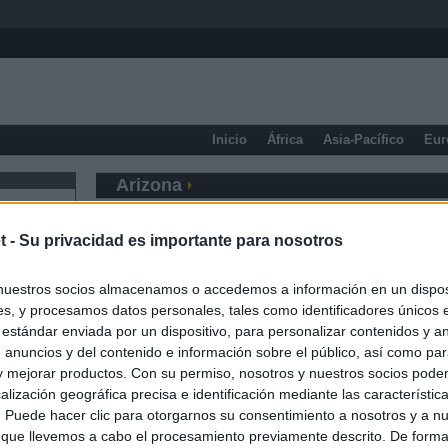
Inicio
África
Asia-Pacífico
Eur
Arizona
t -
Su privacidad es importante para nosotros
nuestros socios almacenamos o accedemos a información en un disposi
s, y procesamos datos personales, tales como identificadores únicos 
 estándar enviada por un dispositivo, para personalizar contenidos y a
 anuncios y del contenido e información sobre el público, así como pa
 y mejorar productos. Con su permiso, nosotros y nuestros socios podem
alización geográfica precisa e identificación mediante las característic
s. Puede hacer clic para otorgarnos su consentimiento a nosotros y a n
 que llevemos a cabo el procesamiento previamente descrito. De forma 