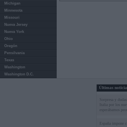
Michigan
Minnesota
Missouri
Nueva Jersey
Nueva York
Ohio
Oregón
Pensilvania
Texas
Washington
Washington D.C.
Últimas notici
Sorpresa y dudas 
Italia por los nu
esperábamos peo
España impone co