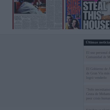
Últimas notici
El uso personal d
Comunidad de M
El Gobierno de A
de Gran Vía más
logró venderlo
"Solo necesitamo
Ceuta de Mohamed
peor crisis huma