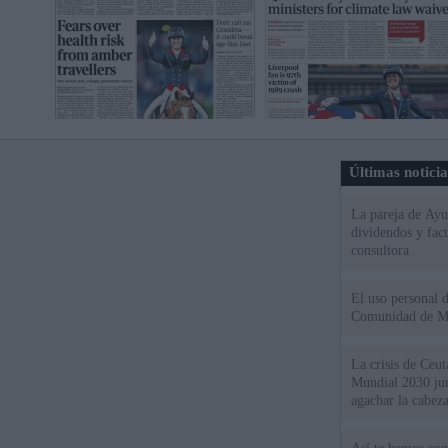
Últimas notici
La pareja de Ayu
dividendos y fac
consultora
El uso personal d
Comunidad de M
La crisis de Ceuta
Mundial 2030 ju
agachar la cabez