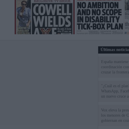
Últimas notici
España mantiene l
coordinación con
cruzar la fronter
"¿Cuál es el plan
WhatsApp, Faceb
un nuevo cruce a
15 de agosto
Vox eleva la pres
los menores de C
gobiernan en coa