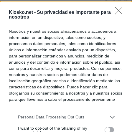
Sánchez se plant
con Italia tras c
Kiosko.net -
Su privacidad es importante para
nosotros
Los viajeros atra
Italia: “Es ridíc
Nosotros y nuestros socios almacenamos o accedemos a
información en un dispositivo, tales como cookies, y
Sánchez responde
procesamos datos personales, tales como identificadores
únicos e información estándar enviada por un dispositivo,
para personalizar contenidos y anuncios, medición de
© Kiosko.net
Aviso Legal
Privacidad y Cookies
anuncios y del contenido e información sobre el público, así
como para desarrollar y mejorar productos. Con su permiso,
nosotros y nuestros socios podemos utilizar datos de
localización geográfica precisa e identificación mediante las
características de dispositivos. Puede hacer clic para
otorgarnos su consentimiento a nosotros y a nuestros socios
para que llevemos a cabo el procesamiento previamente
descrito. De forma alternativa, puede acceder a información
más detallada y cambiar sus preferencias antes de otorgar o
Personal Data Processing Opt Outs
negar su consentimiento. Tenga en cuenta que algún
procesamiento de sus datos personales puede no requerir
I want to opt-out of the Sharing of my
de su consentimiento, pero usted tiene el derecho de