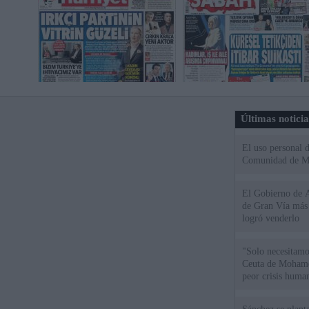
Últimas notici
El uso personal d
Comunidad de M
El Gobierno de A
de Gran Vía más
logró venderlo
"Solo necesitamo
Ceuta de Mohamed
peor crisis huma